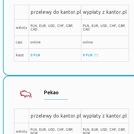
przelewy do kantor.pl
wypłaty z kantor.pl
PLN, EUR, USD, CHF, GBP,
PLN, EUR, USD, CHF, GBP,
waluty
CAD
CAD
czas
online
online
koszt
0 PLN
0 PLN
(*)
Pekao
przelewy do kantor.pl
wypłaty z kantor.pl
PLN, EUR, USD, CHF, GBP,
PLN, EUR, USD, CHF, GBP,
waluty
NOK
NOK