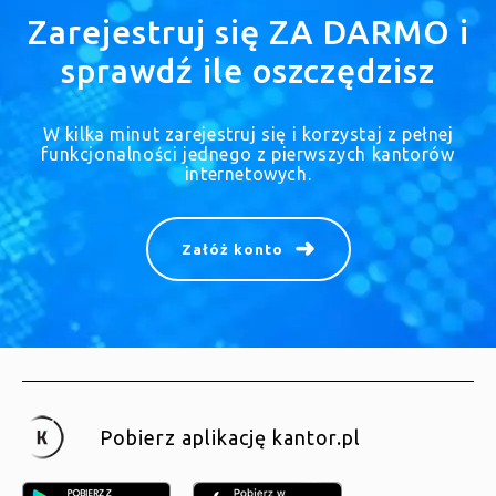
Zarejestruj się ZA DARMO i
sprawdź ile oszczędzisz
W kilka minut zarejestruj się i korzystaj z pełnej
funkcjonalności jednego z pierwszych kantorów
internetowych.
Załóż konto
Pobierz aplikację kantor.pl