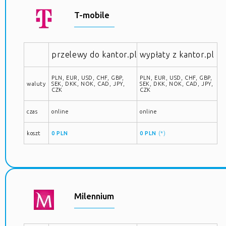
T-mobile
przelewy do kantor.pl
wypłaty z kantor.pl
PLN, EUR, USD, CHF, GBP,
PLN, EUR, USD, CHF, GBP,
waluty
SEK, DKK, NOK, CAD, JPY,
SEK, DKK, NOK, CAD, JPY,
CZK
CZK
czas
online
online
koszt
0 PLN
0 PLN
(*)
Milennium