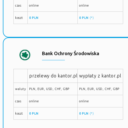
czas
online
online
koszt
0 PLN
0 PLN
(*)
Bank Ochrony Środowiska
przelewy do kantor.pl
wypłaty z kantor.pl
waluty
PLN, EUR, USD, CHF, GBP
PLN, EUR, USD, CHF, GBP
czas
online
online
koszt
0 PLN
0 PLN
(*)