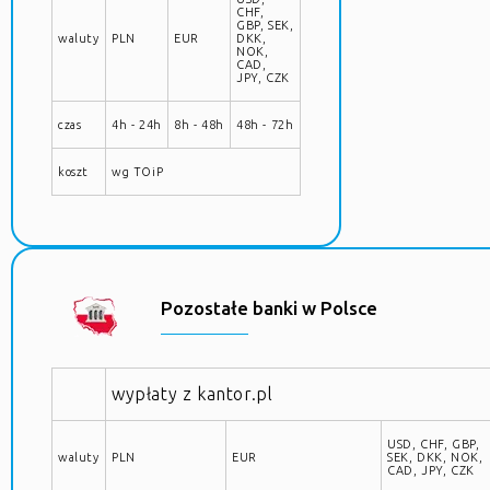
CHF,
GBP, SEK,
waluty
PLN
EUR
DKK,
NOK,
CAD,
JPY, CZK
czas
4h - 24h
8h - 48h
48h - 72h
koszt
wg TOiP
Pozostałe banki w Polsce
wypłaty z kantor.pl
USD, CHF, GBP,
waluty
PLN
EUR
SEK, DKK, NOK,
CAD, JPY, CZK