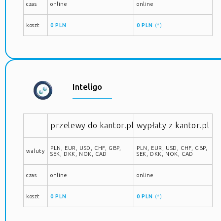
czas
online
online
koszt
0 PLN
0 PLN
(*)
Inteligo
przelewy do kantor.pl
wypłaty z kantor.pl
PLN, EUR, USD, CHF, GBP,
PLN, EUR, USD, CHF, GBP,
waluty
SEK, DKK, NOK, CAD
SEK, DKK, NOK, CAD
czas
online
online
koszt
0 PLN
0 PLN
(*)