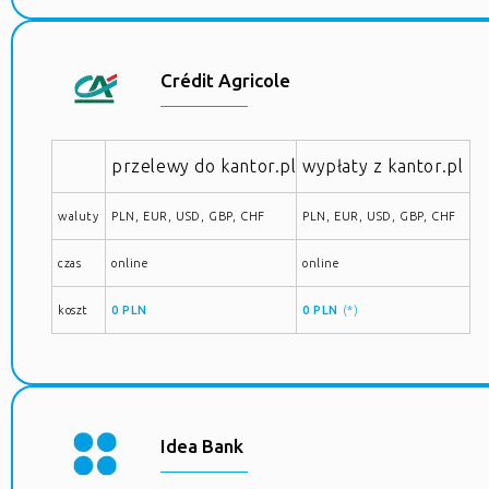
Crédit Agricole
przelewy do kantor.pl
wypłaty z kantor.pl
waluty
PLN, EUR, USD, GBP, CHF
PLN, EUR, USD, GBP, CHF
czas
online
online
koszt
0 PLN
0 PLN
(*)
Idea Bank