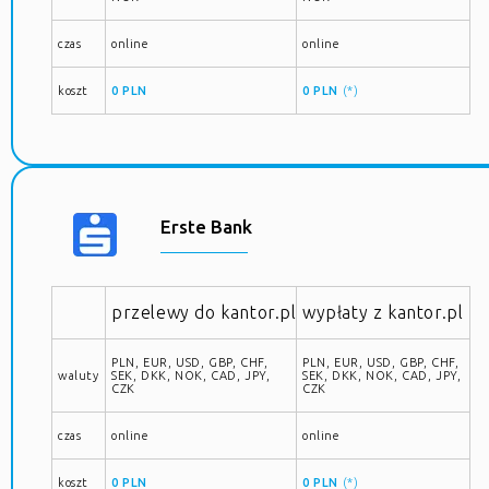
czas
online
online
koszt
0 PLN
0 PLN
(*)
Erste Bank
przelewy do kantor.pl
wypłaty z kantor.pl
PLN, EUR, USD, GBP, CHF,
PLN, EUR, USD, GBP, CHF,
waluty
SEK, DKK, NOK, CAD, JPY,
SEK, DKK, NOK, CAD, JPY,
CZK
CZK
czas
online
online
koszt
0 PLN
0 PLN
(*)