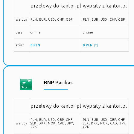
przelewy do kantor.pl
wypłaty z kantor.pl
waluty
PLN, EUR, USD, CHF, GBP
PLN, EUR, USD, CHF, GBP
czas
online
online
koszt
0 PLN
0 PLN
(*)
BNP Paribas
przelewy do kantor.pl
wypłaty z kantor.pl
PLN, EUR, USD, GBP, CHF,
PLN, EUR, USD, GBP, CHF,
waluty
SEK, DKK, NOK, CAD, JPY,
SEK, DKK, NOK, CAD, JPY,
CZK
CZK