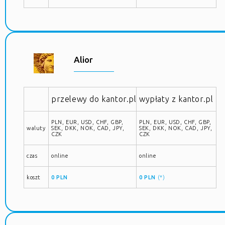
Alior
przelewy do kantor.pl
wypłaty z kantor.pl
PLN, EUR, USD, CHF, GBP,
PLN, EUR, USD, CHF, GBP,
waluty
SEK, DKK, NOK, CAD, JPY,
SEK, DKK, NOK, CAD, JPY,
CZK
CZK
czas
online
online
koszt
0 PLN
0 PLN
(*)