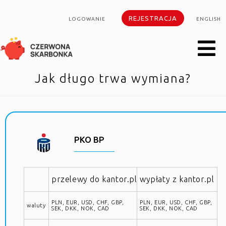
REJESTRACJA
LOGOWANIE
ENGLISH
Jak długo trwa wymiana?
PKO BP
przelewy do kantor.pl
wypłaty z kantor.pl
PLN, EUR, USD, CHF, GBP,
PLN, EUR, USD, CHF, GBP,
waluty
SEK, DKK, NOK, CAD
SEK, DKK, NOK, CAD