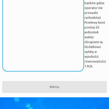
banków gdzie
operator nie
prowadzi
rachunków).
Przelewy kwot
poniżej 20
jednostek
waluty
obciążane są
dodatkowo
opłatą w
wysokości
równowartości
1 PLN.
Menu