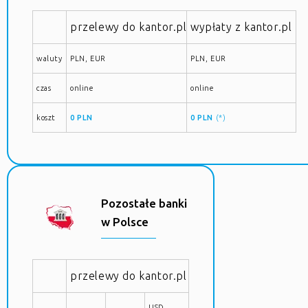
przelewy do kantor.pl
wypłaty z kantor.pl
waluty
PLN, EUR
PLN, EUR
czas
online
online
koszt
0 PLN
0 PLN
(*)
Pozostałe banki
w Polsce
przelewy do kantor.pl
USD,