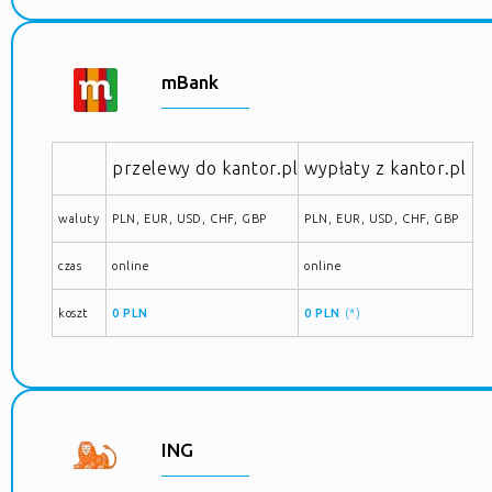
mBank
przelewy do kantor.pl
wypłaty z kantor.pl
waluty
PLN, EUR, USD, CHF, GBP
PLN, EUR, USD, CHF, GBP
czas
online
online
koszt
0 PLN
0 PLN
(*)
ING