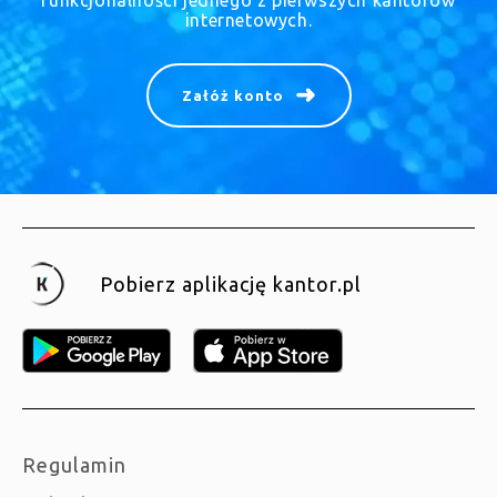
funkcjonalności jednego z pierwszych kantorów
internetowych.
Załóż konto
Pobierz aplikację kantor.pl
Regulamin