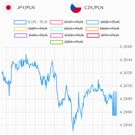
JPY/PLN
CZK/PLN