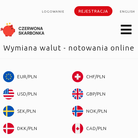
REJESTRACJA
LOGOWANIE
ENGLISH
Wymiana walut - notowania online
EUR/PLN
CHF/PLN
USD/PLN
GBP/PLN
SEK/PLN
NOK/PLN
DKK/PLN
CAD/PLN